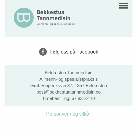
Følg oss på Facebook
Bekkestua Tannmedisin
Allmenn- og spesialistpraksis
Gml. Ringeriksvei 37, 1357 Bekkestua
post@bekkestuatannmedisin.no
Timebestilling:
67 83 22 10
Personvern og vilkår