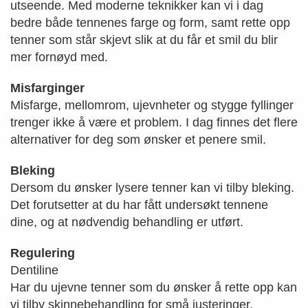
utseende. Med moderne teknikker kan vi i dag
bedre både tennenes farge og form, samt rette opp
tenner som står skjevt slik at du får et smil du blir
mer fornøyd med.
Misfarginger
Misfarge, mellomrom, ujevnheter og stygge fyllinger
trenger ikke å være et problem. I dag finnes det flere
alternativer for deg som ønsker et penere smil.
Bleking
Dersom du ønsker lysere tenner kan vi tilby bleking.
Det forutsetter at du har fått undersøkt tennene
dine, og at nødvendig behandling er utført.
Regulering
Dentiline
Har du ujevne tenner som du ønsker å rette opp kan
vi tilby skinnebehandling for små justeringer,