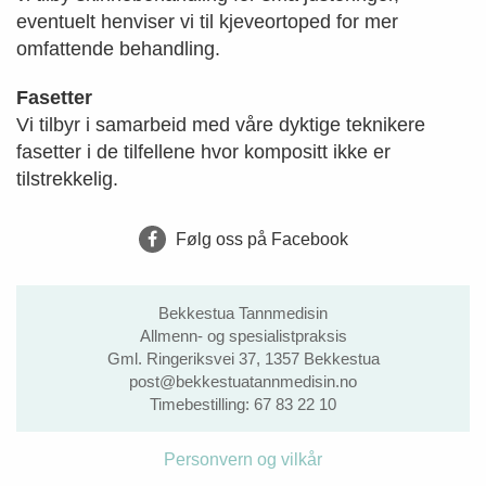
eventuelt henviser vi til kjeveortoped for mer
omfattende behandling.
Fasetter
Vi tilbyr i samarbeid med våre dyktige teknikere
fasetter i de tilfellene hvor kompositt ikke er
tilstrekkelig.
Følg oss på Facebook
Bekkestua Tannmedisin
Allmenn- og spesialistpraksis
Gml. Ringeriksvei 37, 1357 Bekkestua
post@bekkestuatannmedisin.no
Timebestilling:
67 83 22 10
Personvern og vilkår