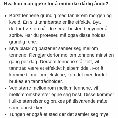
Hva kan man gjøre for å motvirke dårlig ånde?
Børst tennene grundig med tannkrem morgen og
kveld. En slitt tannbørste er lite effektiv. Bytt
derfor børsten når du ser at busten begynner å
sprike. Har du proteser, må også disse holdes
grundig rene.
Mye plakk og bakterier samler seg mellom
tennene. Rengjør derfor mellom tennene minst en
gang per dag. Dersom tennene står tett, vil
tanntråd være et effektivt hjelpemiddel. For å
komme til mellom jekslene, kan det med fordel
brukes en tanntrådholder.
Ved større mellomrom mellom tennene, vil
mellomromsbørster egne seg best. Disse kommer
i ulike størrelser og brukes på tilsvarende måte
som tannstikker.
Tungen er også et sted der det samler seg mye