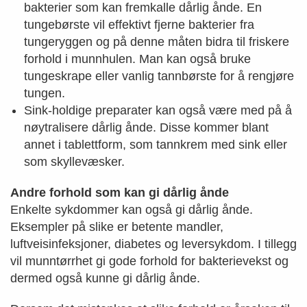
bakterier som kan fremkalle dårlig ånde. En
tungebørste vil effektivt fjerne bakterier fra
tungeryggen og på denne måten bidra til friskere
forhold i munnhulen. Man kan også bruke
tungeskrape eller vanlig tannbørste for å rengjøre
tungen.
Sink-holdige preparater kan også være med på å
nøytralisere dårlig ånde. Disse kommer blant
annet i tablettform, som tannkrem med sink eller
som skyllevæsker.
Andre forhold som kan gi dårlig ånde
Enkelte sykdommer kan også gi dårlig ånde.
Eksempler på slike er betente mandler,
luftveisinfeksjoner, diabetes og leversykdom. I tillegg
vil munntørrhet gi gode forhold for bakterievekst og
dermed også kunne gi dårlig ånde.