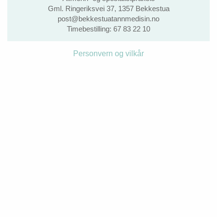
Gml. Ringeriksvei 37, 1357 Bekkestua
post@bekkestuatannmedisin.no
Timebestilling:
67 83 22 10
Personvern og vilkår