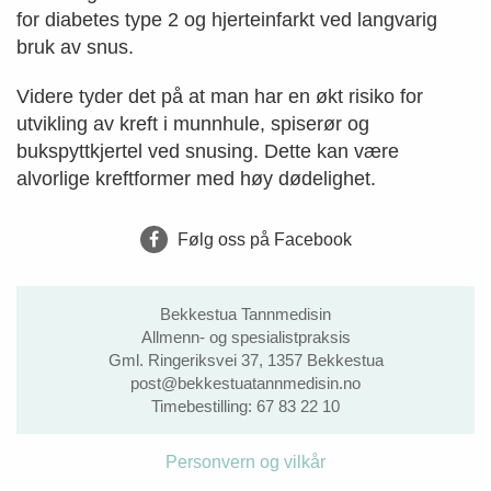
for diabetes type 2 og hjerteinfarkt ved langvarig
bruk av snus.
Videre tyder det på at man har en økt risiko for
utvikling av kreft i munnhule, spiserør og
bukspyttkjertel ved snusing. Dette kan være
alvorlige kreftformer med høy dødelighet.
Følg oss på Facebook
Bekkestua Tannmedisin
Allmenn- og spesialistpraksis
Gml. Ringeriksvei 37, 1357 Bekkestua
post@bekkestuatannmedisin.no
Timebestilling:
67 83 22 10
Personvern og vilkår