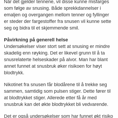
Når det gjelder tennene, vil disse kunne misfarges
som følge av snusing. Både sprekkdannelser i
emaljen og overgangen mellom tenner og fyllinger
er steder der fargestoffer fra snusen vil kunne sette
seg og bidra til et skjemmende smil.
Påvirkning på generell helse
Undersøkelser viser stort sett at snusing er mindre
skadelig enn røyking. Det er likevel grunn til å ta
snusrelaterte helseskader på alvor. Man har blant
annet funnet at snusbruk øker risikoen for høyt
blodtrykk.
Nikotinet fra snusen får blodårene til å trekke seg
sammen, samtidig som pulsen stiger. Dette fører til
at blodtrykket stiger. Allerede etter få år med
snusbruk kan det økte blodtrykket bli vedvarende.
Det er også undersøkelser som har funnet økt risiko