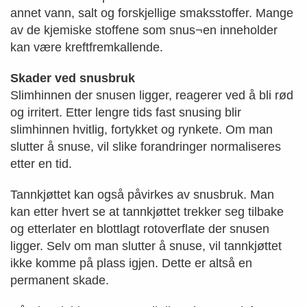
annet vann, salt og forskjellige smaksstoffer. Mange
av de kjemiske stoffene som snus¬en inneholder
kan være kreftfremkallende.
Skader ved snusbruk
Slimhinnen der snusen ligger, reagerer ved å bli rød
og irritert. Etter lengre tids fast snusing blir
slimhinnen hvitlig, fortykket og rynkete. Om man
slutter å snuse, vil slike forandringer normaliseres
etter en tid.
Tannkjøttet kan også påvirkes av snusbruk. Man
kan etter hvert se at tannkjøttet trekker seg tilbake
og etterlater en blottlagt rotoverflate der snusen
ligger. Selv om man slutter å snuse, vil tannkjøttet
ikke komme på plass igjen. Dette er altså en
permanent skade.