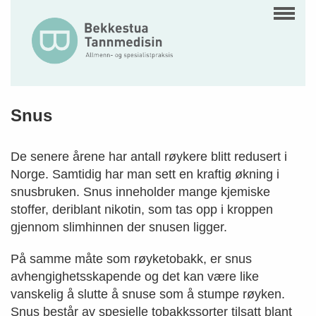
Snus
De senere årene har antall røykere blitt redusert i
Norge. Samtidig har man sett en kraftig økning i
snusbruken. Snus inneholder mange kjemiske
stoffer, deriblant nikotin, som tas opp i kroppen
gjennom slimhinnen der snusen ligger.
På samme måte som røyketobakk, er snus
avhengighetsskapende og det kan være like
vanskelig å slutte å snuse som å stumpe røyken.
Snus består av spesielle tobakkssorter tilsatt blant