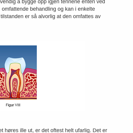
ødvendig å bygge opp igjen tennene enten ved
og omfattende behandling og kan i enkelte
 tilstanden er så alvorlig at den omfattes av
øres ille ut, er det oftest helt ufarlig. Det er