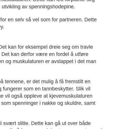
il utvikling av spenningshodepine.
 for en selv så vel som for partneren. Dette
y.
Det kan for eksempel dreie seg om travle
. Det kan derfor være en fordel å utføre
en og muskulaturen er avslappet i det man
å tennene, er det mulig å få fremstilt en
g fungerer som en tannbeskytter. Slik vil
ge vil også oppleve at kjevemuskulaturen
r som spenninger i nakke og skuldre, samt
i svært slitte. Dette kan gå ut over både