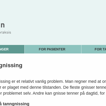
NGER
FOR PASIENTER
FOR T
gnissing
ssing er et relativt vanlig problem. Man regner med at o
r er plaget med denne tilstanden. De fleste gnisser tenn
er problemet selv. Andre kan gnisse tenner på dagtid, fo
å tanngnissing