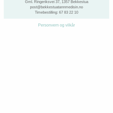
Gml. Ringeriksvei 37, 1357 Bekkestua
post@bekkestuatannmedisin.no
Timebestilling:
67 83 22 10
Personvern og vilkår