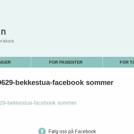
NGER
FOR PASIENTER
FOR T
0629-bekkestua-facebook sommer
29-bekkestua-facebook sommer
Følg oss på Facebook