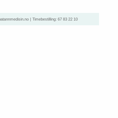
atannmedisin.no
Timebestilling:
67 83 22 10