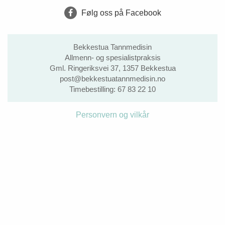
Følg oss på Facebook
Bekkestua Tannmedisin
Allmenn- og spesialistpraksis
Gml. Ringeriksvei 37, 1357 Bekkestua
post@bekkestuatannmedisin.no
Timebestilling:
67 83 22 10
Personvern og vilkår