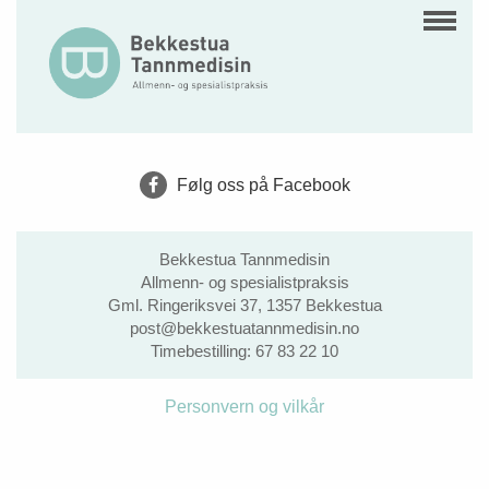
Følg oss på Facebook
Bekkestua Tannmedisin
Allmenn- og spesialistpraksis
Gml. Ringeriksvei 37, 1357 Bekkestua
post@bekkestuatannmedisin.no
Timebestilling:
67 83 22 10
Personvern og vilkår