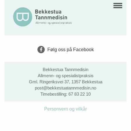
Følg oss på Facebook
Bekkestua Tannmedisin
Allmenn- og spesialistpraksis
Gml. Ringeriksvei 37, 1357 Bekkestua
post@bekkestuatannmedisin.no
Timebestilling:
67 83 22 10
Personvern og vilkår