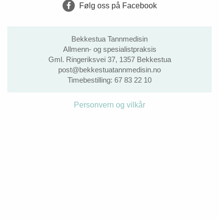
Følg oss på Facebook
Bekkestua Tannmedisin
Allmenn- og spesialistpraksis
Gml. Ringeriksvei 37, 1357 Bekkestua
post@bekkestuatannmedisin.no
Timebestilling:
67 83 22 10
Personvern og vilkår