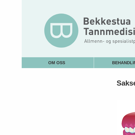
OM OSS
BEHANDLI
Saks