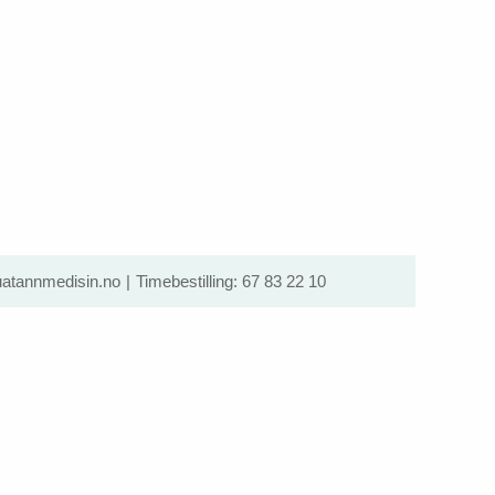
atannmedisin.no
Timebestilling:
67 83 22 10