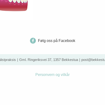
Følg oss på Facebook
istpraksis
Gml. Ringeriksvei 37, 1357 Bekkestua
post@bekkestu
Personvern og vilkår